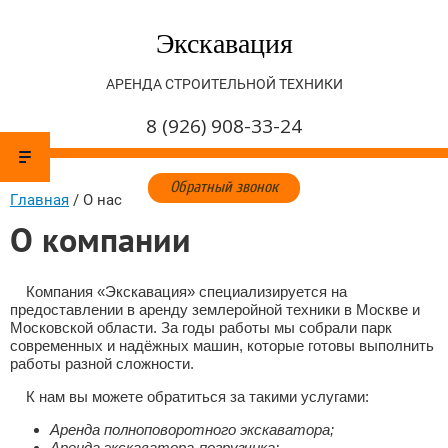
Экскавация
АРЕНДА СТРОИТЕЛЬНОЙ ТЕХНИКИ
8 (926) 908-33-24
Обратный звонок
Главная
 / 
О нас
О компании
Компания «Экскавация» специализируется на
предоставлении в аренду землеройной техники в Москве и
Московской области. За годы работы мы собрали парк
современных и надёжных машин, которые готовы выполнить
работы разной сложности.
К нам вы можете обратиться за такими услугами:
Аренда полноповоротного экскаватора;
Аренда экскаватора-погрузчика;